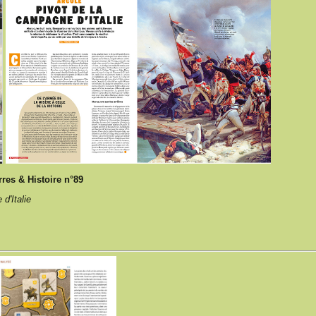
res & Histoire n°89
d'Italie