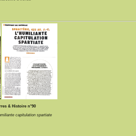
res & Histoire n°90
umiliante capitulation spartiate