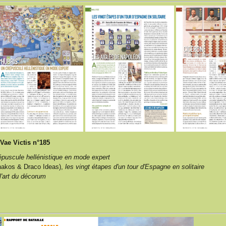
Vae Victis n°185
épuscule hellénistique en mode expert
hakos & Draco Ideas),
les vingt étapes d'un tour d'Espagne en solitaire
l'art du décorum