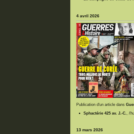
4 avril 2026
Publication d'un article dans
Guer
Sphactérie 425 av. J.-C.
,
l'h
13 mars 2026